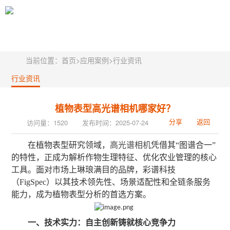
当前位置：
首页
>
应用案例
>
行业资讯
行业资讯
植物表型高光谱相机哪家好？
分享
返回
访问量：1520
发布时间：2025-07-24
在植物表型研究领域，
高光谱相机
凭借其
“图谱合一”
的特性，正成为解析作物生理特征、优化农业管理的核心
工具。面对市场上琳琅满目的品牌，彩谱科技
（FigSpec）以其技术领先性、场景适配性和全链条服务
能力，成为植物表型分析的首选方案。
一、技术实力：自主创新铸就核心竞争力