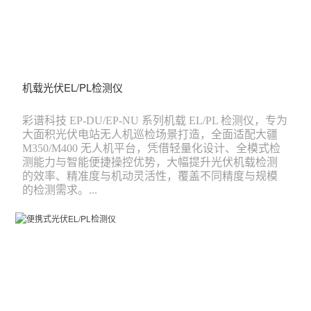
机载光伏EL/PL检测仪
彩谱科技 EP-DU/EP-NU 系列机载 EL/PL 检测仪，专为
大面积光伏电站无人机巡检场景打造，全面适配大疆
M350/M400 无人机平台，凭借轻量化设计、全模式检
测能力与智能便捷操控优势，大幅提升光伏机载检测
的效率、精准度与机动灵活性，覆盖不同精度与规模
的检测需求。...