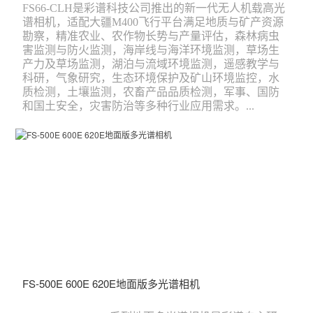
FS66-CLH是彩谱科技公司推出的新一代无人机载高光
谱相机，适配大疆M400飞行平台满足地质与矿产资源
勘察，精准农业、农作物长势与产量评估，森林病虫
害监测与防火监测，海岸线与海洋环境监测，草场生
产力及草场监测，湖泊与流域环境监测，遥感教学与
科研，气象研究，生态环境保护及矿山环境监控，水
质检测，土壤监测，农畜产品品质检测，军事、国防
和国土安全，灾害防治等多种行业应用需求。...
FS-500E 600E 620E地面版多光谱相机