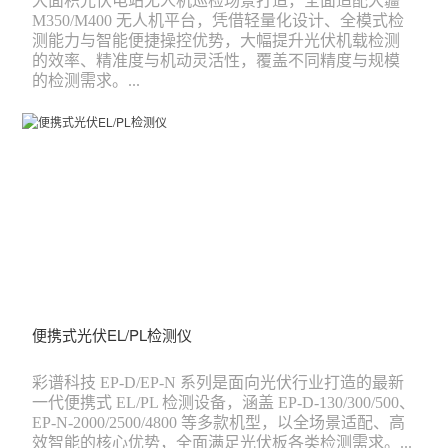
大面积光伏电站无人机巡检场景打造，全面适配大疆
M350/M400 无人机平台，凭借轻量化设计、全模式检
测能力与智能便捷操控优势，大幅提升光伏机载检测
的效率、精准度与机动灵活性，覆盖不同精度与规模
的检测需求。...
便携式光伏EL/PL检测仪
彩谱科技 EP-D/EP-N 系列是面向光伏行业打造的最新
一代便携式 EL/PL 检测设备，涵盖 EP-D-130/300/500、
EP-N-2000/2500/4800 等多款机型，以全场景适配、高
效智能的核心优势，全面满足光伏板各类检测需求。...