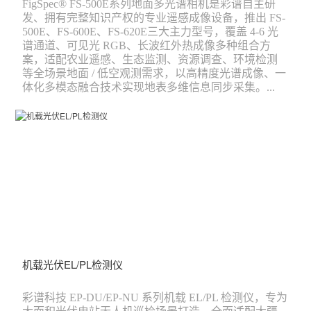
FigSpec® FS-500E系列地面多光谱相机是彩谱自主研
发、拥有完整知识产权的专业遥感成像设备，推出 FS-
500E、FS-600E、FS-620E三大主力型号，覆盖 4-6 光
谱通道、可见光 RGB、长波红外热成像多种组合方
案，适配农业遥感、生态监测、资源调查、环境检测
等全场景地面 / 低空观测需求，以高精度光谱成像、一
体化多模态融合技术实现地表多维信息同步采集。...
机载光伏EL/PL检测仪
彩谱科技 EP-DU/EP-NU 系列机载 EL/PL 检测仪，专为