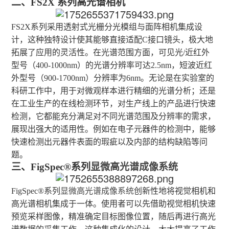
二、
FS2X 系列高光谱相机
FS2X系列采用透射式光栅分光模组与面阵相机集成设
计，这种独特设计使其能够直接适配C接口镜头，极大地
拓展了应用的灵活性。在光谱范围方面，可见光/近红外
型号（400-1000nm）的光谱分辨率可达2.5nm，短波近红
外型号（900-1700nm）分辨率为6nm。无论是在实验室的
科研工作中，用于对微观样本进行精细的光谱分析；还是
在工业生产的在线检测环节，对生产线上的产品进行快速
检测，它都能充分满足对不同光谱范围及分辨率的需求，
展现出强大的适用性。例如在电子元器件的检测中，能够
快速检测出元器件表面的瑕疵以及内部的结构缺陷等问
题。
三、
FigSpec®系列
显微高光谱成像系统
FigSpec®系列
显微高光谱成像系统
创新性地将视觉相机和
高光谱相机集成于一体。使用者可以先借助视觉相机快速
预览采样图像，精准确定目标图像位置，随后再进行高光