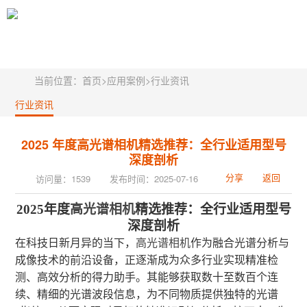
当前位置：
首页
>
应用案例
>
行业资讯
行业资讯
2025 年度高光谱相机精选推荐：全行业适用型号
深度剖析
分享
返回
访问量：1539
发布时间：2025-07-16
2025年度
高光谱相机
精选推荐：全行业适用型号
深度剖析
在科技日新月异的当下，
高光谱相机
作为融合光谱分析与
成像技术的前沿设备，正逐渐成为众多行业实现精准检
测、高效分析的得力助手。其能够获取数十至数百个连
续、精细的光谱波段信息，为不同物质提供独特的光谱