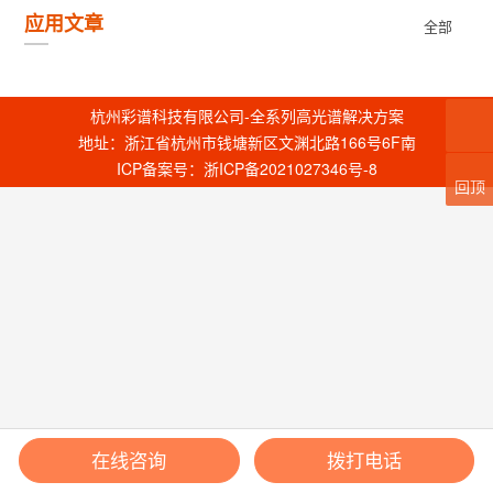
应用文章
全部
杭州彩谱科技有限公司-全系列高光谱解决方案
地址：浙江省杭州市钱塘新区文渊北路166号6F南
ICP备案号：
浙ICP备2021027346号-8
回顶
在线咨询
拨打电话