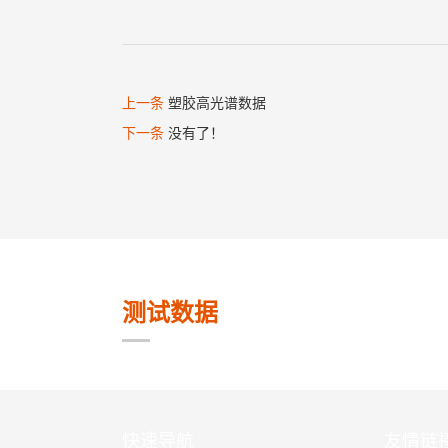
上一条
塑胶高光谱数据
下一条
没有了！
测试数据
快速导航
友情链