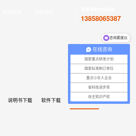
资深专家24h在线:
测试视频
资料中心
13858065387
咨询雾度仪
在线咨询
国家重点研发计划
国家标准制订单位
重点小巨人企业
省科技进步奖
自主知识产权
说明书下载
软件下载
案例数据下载