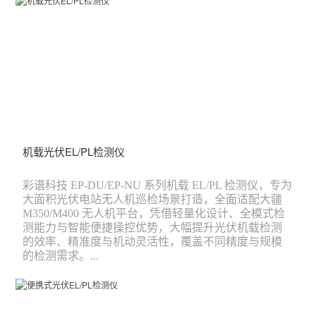
机载光伏EL/PL检测仪
彩谱科技 EP-DU/EP-NU 系列机载 EL/PL 检测仪，专为
大面积光伏电站无人机巡检场景打造，全面适配大疆
M350/M400 无人机平台，凭借轻量化设计、全模式检
测能力与智能便捷操控优势，大幅提升光伏机载检测
的效率、精准度与机动灵活性，覆盖不同精度与规模
的检测需求。...