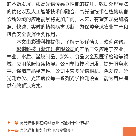
的不断发展，如高光谱传感器性能的提升、数据处理算法
的优化以及人工智能技术的融合，高光谱技术在植物病害
诊断领域的应用前景将更加广阔。未来，有望实现更加精
准、快速、实时的植物病害诊断，为保障全球农业生产和
粮食安全发挥重要作用。
本文由
彩谱科技
提供，了解更多详情页，欢迎咨询。
彩谱科技（浙江）有限公司
的产品广泛应用于农业、
林业、水质、塑胶制品、涂料、食品安全及医学检验等领
域，应用范畴持续拓展。公司坚持技术研发，提升服务水
平，保障产品稳定性。公司主营
多光谱相机
、色差仪、分
光测色仪、光泽度仪等一系列光学检测设备，能为用户提
供有效解决方案。
上一条
高光谱相机在纺织行业上起到什么作用？
下一条
高光谱相机如何检测粮食霉变？