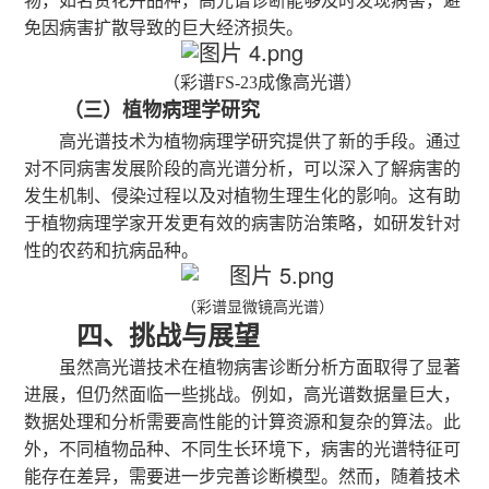
物，如名贵花卉品种，高光谱诊断能够及时发现病害，避
免因病害扩散导致的巨大经济损失。
（彩谱
FS-23成像高光谱）
（三）植物病理学研究
高光谱技术为植物病理学研究提供了新的手段。通过
对不同病害发展阶段的高光谱分析，可以深入了解病害的
发生机制、侵染过程以及对植物生理生化的影响。这有助
于植物病理学家开发更有效的病害防治策略，如研发针对
性的农药和抗病品种。
（
彩谱显微镜高光谱
）
四
、挑战与展望
虽然高光谱技术在植物病害诊断分析方面取得了显著
进展，但仍然面临一些挑战。例如，高光谱数据量巨大，
数据处理和分析需要高性能的计算资源和复杂的算法。此
外，不同植物品种、不同生长环境下，病害的光谱特征可
能存在差异，需要进一步完善诊断模型。然而，随着技术