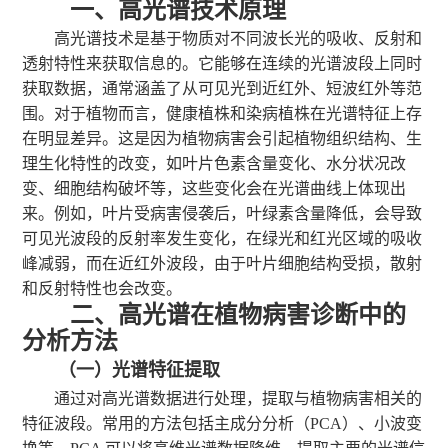
一
、高光谱技术原理
高光谱技术是基于物质对不同波长光的吸收、反射和
透射特性来获取信息的。它能够在连续的光谱波段上同时
获取数据，通常涵盖了从可见光到近红外、短波红外等范
围。对于植物而言，健康植株和染病植株在光谱特征上存
在明显差异。这是因为植物病害会引起植物组织结构、生
理生化特性的改变，如叶片色素含量变化、水分状况改
变、细胞结构破坏等，这些变化会在光谱曲线上体现出
来。例如，叶片受病害侵袭后，叶绿素含量降低，会导致
可见光波段的反射率发生变化，在绿光和红光区域的吸收
峰减弱，而在近红外波段，由于叶片细胞结构受损，散射
和反射特性也会改变。
二
、高光谱在植物病害诊断中的
分析方法
（一）光谱特征提取
通过对高光谱数据进行处理，提取与植物病害相关的
特征波段。常用的方法包括主成分分析（
PCA）、小波变