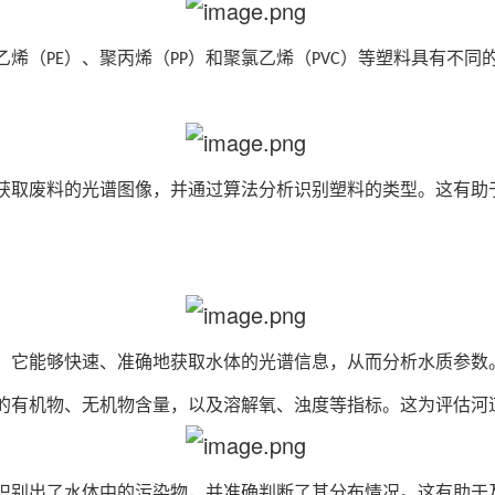
乙烯（
）、聚丙烯（
）和聚氯乙烯（
）等塑料具有不同
PE
PP
PVC
。
获取废料的光谱图像，并通过算法分析识别塑料的类型。这有助
。它能够快速、准确地获取水体的光谱信息，从而分析水质参数
的有机物、无机物含量，以及溶解氧、浊度等指标。这为评估河
识别出了水体中的污染物，并准确判断了其分布情况。这有助于