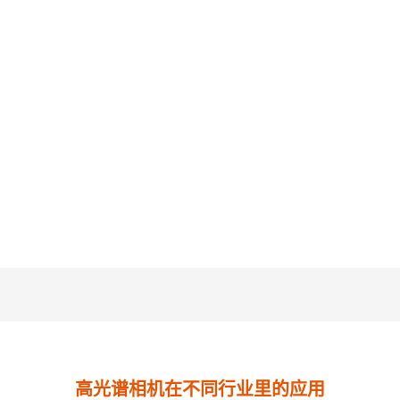
首页
产品中心
应用案例
高光谱相机在不同行业里的应用