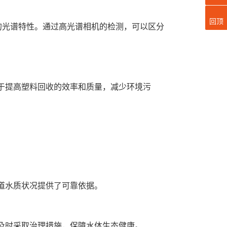
回顶
的光谱特性。通过高光谱相机的检测，可以区分
于提高塑料回收的效率和质量，减少环境污
。
道水质状况提供了可靠依据。
及时采取治理措施，保障水体生态健康。