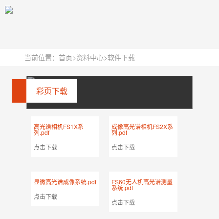
当前位置：
首页
>
资料中心
>
软件下载
彩页下载
高光谱相机FS1X系
成像高光谱相机FS2X系
列.pdf
列.pdf
点击下载
点击下载
显微高光谱成像系统.pdf
FS60无人机高光谱测量
系统.pdf
点击下载
点击下载